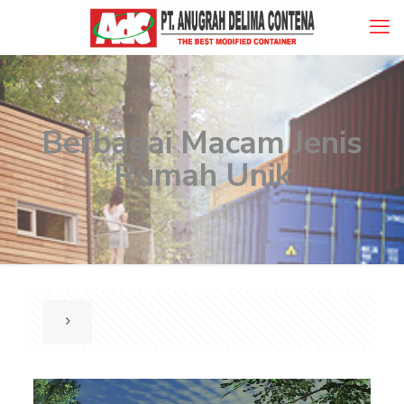
Berbagai Macam Jenis
Rumah Unik