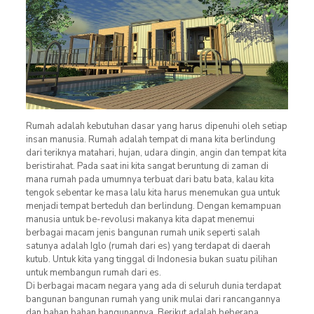
Rumah adalah kebutuhan dasar yang harus dipenuhi oleh setiap
insan manusia. Rumah adalah tempat di mana kita berlindung
dari teriknya matahari, hujan, udara dingin, angin dan tempat kita
beristirahat. Pada saat ini kita sangat beruntung di zaman di
mana rumah pada umumnya terbuat dari batu bata, kalau kita
tengok sebentar ke masa lalu kita harus menemukan gua untuk
menjadi tempat berteduh dan berlindung. Dengan kemampuan
manusia untuk be-revolusi makanya kita dapat menemui
berbagai macam jenis bangunan rumah unik seperti salah
satunya adalah Iglo (rumah dari es) yang terdapat di daerah
kutub. Untuk kita yang tinggal di Indonesia bukan suatu pilihan
untuk membangun rumah dari es.
Di berbagai macam negara yang ada di seluruh dunia terdapat
bangunan bangunan rumah yang unik mulai dari rancangannya
dan bahan bahan bangunannya. Berikut adalah beberapa