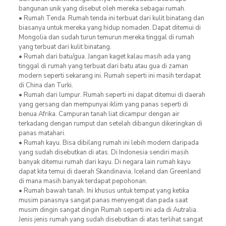
bangunan unik yang disebut oleh mereka sebagai rumah.
• Rumah Tenda. Rumah tenda ini terbuat dari kulit binatang dan
biasanya untuk mereka yang hidup nomaden. Dapat ditemui di
Mongolia dan sudah turun temurun mereka tinggal di rumah
yang terbuat dari kulit binatang.
• Rumah dari batu/gua. Jangan kaget kalau masih ada yang
tinggal di rumah yang terbuat dari batu atau gua di zaman
modern seperti sekarang ini. Rumah seperti ini masih terdapat
di China dan Turki.
• Rumah dari lumpur. Rumah seperti ini dapat ditemui di daerah
yang gersang dan mempunyai iklim yang panas seperti di
benua Afrika. Campuran tanah liat dicampur dengan air
terkadang dengan rumput dan setelah dibangun dikeringkan di
panas matahari.
• Rumah kayu. Bisa dibilang rumah ini lebih modern daripada
yang sudah disebutkan di atas. Di Indonesia sendiri masih
banyak ditemui rumah dari kayu. Di negara lain rumah kayu
dapat kita temui di daerah Skandinavia, Iceland dan Greenland
di mana masih banyak terdapat pepohonan.
• Rumah bawah tanah. Ini khusus untuk tempat yang ketika
musim panasnya sangat panas menyengat dan pada saat
musim dingin sangat dingin Rumah seperti ini ada di Autralia.
Jenis jenis rumah yang sudah disebutkan di atas terlihat sangat