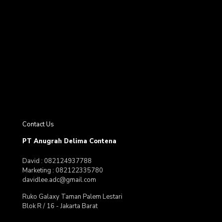
Contact Us
PT Anugrah Delima Contena
David : 082124937788
Marketing : 082122335780
davidlee.adc@gmail.com
Ruko Galaxy Taman Palem Lestari
Blok R / 16 - Jakarta Barat