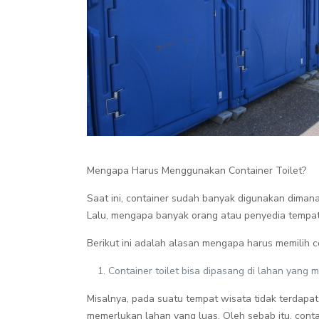
Mengapa Harus Menggunakan Container Toilet?
Saat ini, container sudah banyak digunakan dima
Lalu, mengapa banyak orang atau penyedia tempat
Berikut ini adalah alasan mengapa harus memilih con
Container toilet bisa dipasang di lahan yang m
Misalnya, pada suatu tempat wisata tidak terdap
memerlukan lahan yang luas. Oleh sebab itu, contai