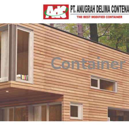
Container