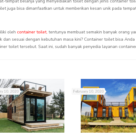
tempat belanja yang menyediakan toilet dengan jenis container toilet
toilet juga bisa dimanfaatkan untuk memberikan kesan unik pada tempa
iki oleh
container toilet,
tentunya membuat semakin banyak orang ya
nik dan sesuai dengan kebutuhan masa kini? Container toilet bisa An
toilet tersebut. Saat ini, sudah banyak penyedia layanan container t
ry 10, 2020
February 10, 2020