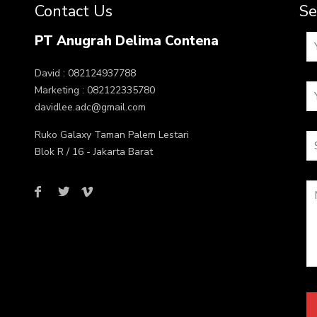
Contact Us
Se
PT Anugrah Delima Contena
David : 082124937788
Marketing : 082122335780
davidlee.adc@gmail.com
Ruko Galaxy Taman Palem Lestari
Blok R / 16 - Jakarta Barat