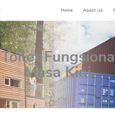
Home
About Us
 Toilet Fungsiona
Masa Kini