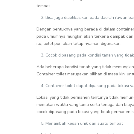
tempat.
Bisa juga diaplikasikan pada daerah rawan ban
Dengan bentuknya yang berada di dalam container, 
pada umumnya mungkin akan terkena dampak dari ter
itu, toilet pun akan tetap nyaman digunakan.
Cocok dipasang pada kondisi tanah yang tidak
Ada beberapa kondisi tanah yang tidak memungkinka
Container toilet merupakan pilihan di masa kini untu
Container toilet dapat dipasang pada lokasi 
Lokasi yang tidak permanen tentunya tidak memun
memakan waktu yang lama serta tenaga dan biaya y
cocok dipasang pada lokasi yang tidak permanen sep
Menambah kesan unik dari suatu tempat