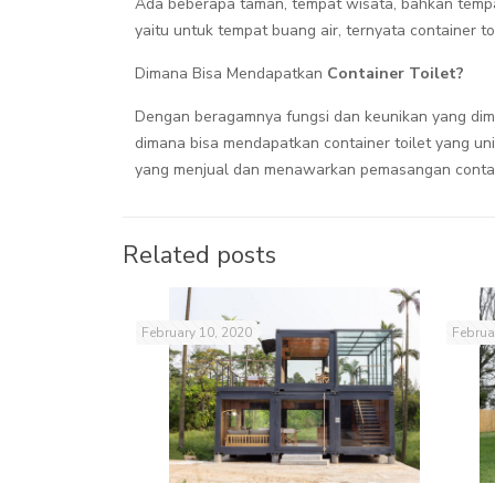
Ada beberapa taman, tempat wisata, bahkan tempat-
yaitu untuk tempat buang air, ternyata container 
Dimana Bisa Mendapatkan
Container Toilet?
Dengan beragamnya fungsi dan keunikan yang dimil
dimana bisa mendapatkan container toilet yang u
yang menjual dan menawarkan pemasangan container 
Related posts
February 10, 2020
Februa