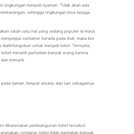
n lingkungan menjadi nyaman. Tidak akan ada
sembarangan, sehingga lingkungan bisa terjaga
pakan salah satu hal yang sedang populer di masa
ali menjumpai container berada pada truk, maka kini
a dialihfungsikan untuk menjadi toilet. Ternyata,
toilet menarik perhatian banyak orang karena
 dan menarik.
 pada taman, tempat wisata, dan lain sebagainya.
nen dikarenakan pembangunan toilet tersebut
dikarenakan container toilet tidak memakan banyak