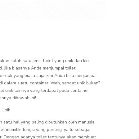
akan salah satu jenis toilet yang unik dan kini
i. Jika biasanya Anda menjumpai toilet
entuk yang biasa saja, kini Anda bisa menjumpai
 di dalam suatu container. Wah, sangat unik bukan?
hal unik lainnya yang terdapat pada container
annya dibawah ini!
g Unik
h satu hal yang paling dibutuhkan oleh manusia.
let memiliki fungsi yang penting, yaitu sebagai
ir. Dengan adanya toilet tentunya akan membuat