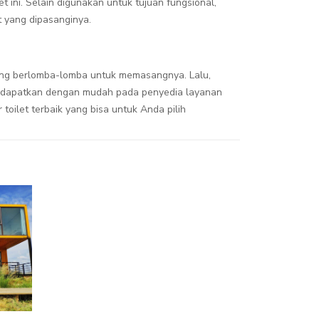
 ini. Selain digunakan untuk tujuan fungsional,
t yang dipasanginya.
ng berlomba-lomba untuk memasangnya. Lalu,
da dapatkan dengan mudah pada penyedia layanan
oilet terbaik yang bisa untuk Anda pilih