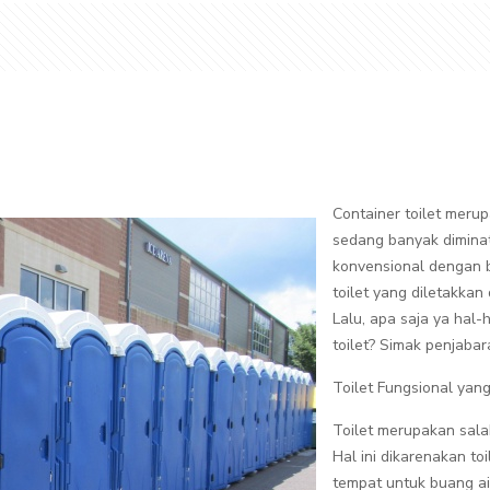
Container toilet merup
sedang banyak diminat
konvensional dengan b
toilet yang diletakkan
Lalu, apa saja ya hal-
toilet? Simak penjabar
Toilet Fungsional yan
Toilet merupakan sala
Hal ini dikarenakan toi
tempat untuk buang a