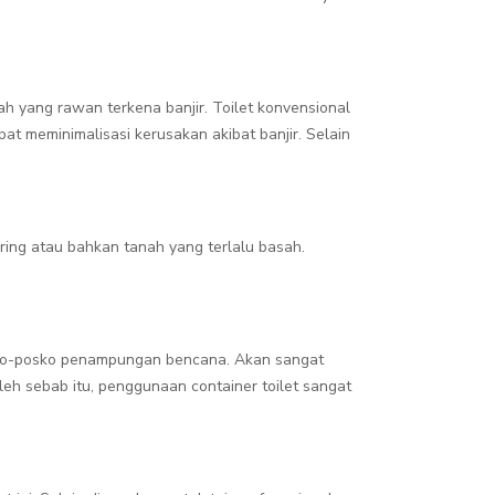
h yang rawan terkena banjir. Toilet konvensional
at meminimalisasi kerusakan akibat banjir. Selain
ring atau bahkan tanah yang terlalu basah.
osko-posko penampungan bencana. Akan sangat
eh sebab itu, penggunaan container toilet sangat