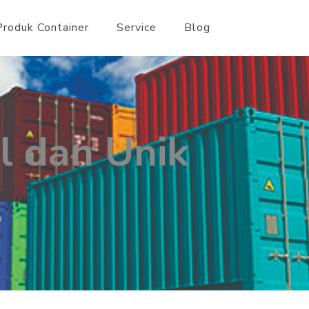
Produk Container
Service
Blog
l dan Unik