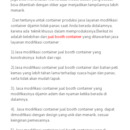
bisa ditambah dengan stiker agar menjadikan tampilannya lebih
menarik.
. Dan tentunya untuk container produksi jasa layanan modifikasi
container dijamin tidak panas saat Anda berada didalamnya,
karena ada teknik khusus dalam memproduksinya.Berikut ini
adalah kelebihan dari
jual booth container
yang ditawarkan jasa
layanan modifikasi container :
1) Jasa modifikasi container jual booth container yang
konstruksinya kokoh dan rapi.
2).Jasa modifikasi container jual booth container dari bahan peti
kemas yang lebih tahan lama terhadap cuaca hujan dan panas,
serta tidak akan mudah lapuk.
3). Jasa modifikasi container jual booth container yang
modifikasinya dijamin adem dan nyaman ketika berada di
dalamnya.
4). Jasa modifikasi container jual booth container yang dapat
dimodifikasi dengan design yang unik dan menarik, sesuai
keinginan pemesannya.