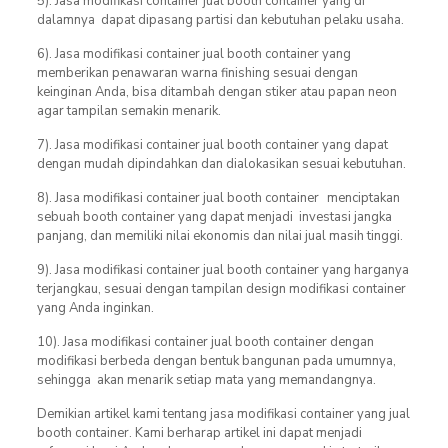
5). Jasa modifikasi container jual booth container yang di
dalamnya dapat dipasang partisi dan kebutuhan pelaku usaha.
6). Jasa modifikasi container jual booth container yang
memberikan penawaran warna finishing sesuai dengan
keinginan Anda, bisa ditambah dengan stiker atau papan neon
agar tampilan semakin menarik.
7). Jasa modifikasi container jual booth container yang dapat
dengan mudah dipindahkan dan dialokasikan sesuai kebutuhan.
8). Jasa modifikasi container jual booth container
menciptakan
sebuah booth container yang dapat menjadi investasi jangka
panjang, dan memiliki nilai ekonomis dan nilai jual masih tinggi.
9). Jasa modifikasi container jual booth container yang harganya
terjangkau, sesuai dengan tampilan design modifikasi container
yang Anda inginkan.
10). Jasa modifikasi container jual booth container dengan
modifikasi berbeda dengan bentuk bangunan pada umumnya,
sehingga akan menarik setiap mata yang memandangnya.
Demikian artikel kami tentang jasa modifikasi container yang jual
booth container. Kami berharap artikel ini dapat menjadi