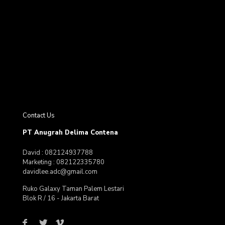
Contact Us
PT Anugrah Delima Contena
David : 082124937788
Marketing : 082122335780
davidlee.adc@gmail.com
Ruko Galaxy Taman Palem Lestari
Blok R / 16 - Jakarta Barat