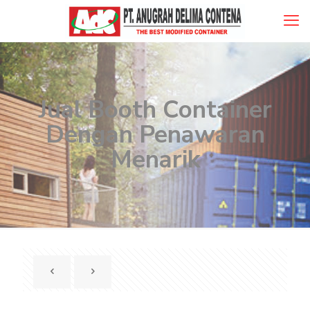
Jual Booth Container
Dengan Penawaran
Menarik