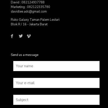
David : 082124937788
Marketing : 082122335780
davidlee.adc@gmail.com
Ruko Galaxy Taman Palem Lestari
Blok R / 16 - Jakarta Barat
Send us a message