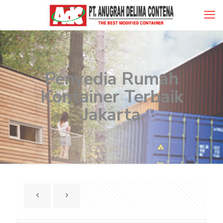
Penyedia Rumah
Kontainer Terbaik
Jakarta